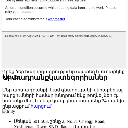
Գրեք ձեր հաղորդագրությունը այստեղ և ուղարկեք
Արտադրանք
կատեգորիաներ
այն մեզ
Մեր արտադրանքի կամ գնացուցակի վերաբերյալ
հարցումների համար խնդրում ենք թողնել ձեր էլ.
նամակը մեզ, և մենք կապ կհաստատենք 24 ժամվա
ընթացքում:
հարցում
Սենյակ 501-503. շենք 2, No.21 Chengji Road,
Xushuguan Town, SND, Jiangsu նահանգ,