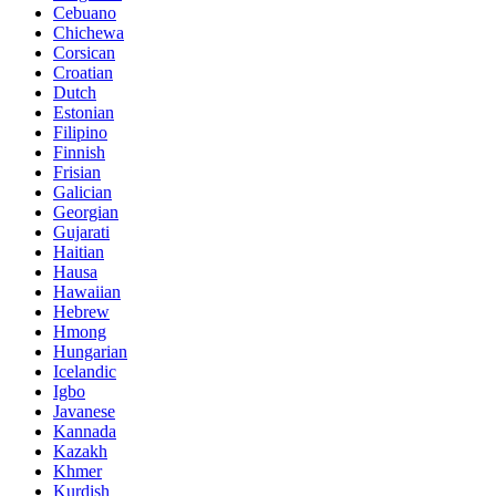
Cebuano
Chichewa
Corsican
Croatian
Dutch
Estonian
Filipino
Finnish
Frisian
Galician
Georgian
Gujarati
Haitian
Hausa
Hawaiian
Hebrew
Hmong
Hungarian
Icelandic
Igbo
Javanese
Kannada
Kazakh
Khmer
Kurdish