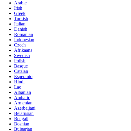
Arabic
Irish
Greek
Turkish
Italian
Danish
Romanian
Indonesian
Czech
Afrikaans
Swedish
Polish
Basque
Catalan
Esperanto
Hindi
Lao
Albanian
Amharic
Armenian
Azerbaijani
Belarusian
Bengali
Bosnian
Bulgarian