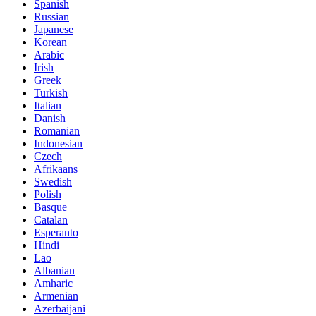
Spanish
Russian
Japanese
Korean
Arabic
Irish
Greek
Turkish
Italian
Danish
Romanian
Indonesian
Czech
Afrikaans
Swedish
Polish
Basque
Catalan
Esperanto
Hindi
Lao
Albanian
Amharic
Armenian
Azerbaijani