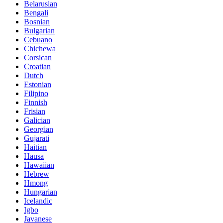
Belarusian
Bengali
Bosnian
Bulgarian
Cebuano
Chichewa
Corsican
Croatian
Dutch
Estonian
Filipino
Finnish
Frisian
Galician
Georgian
Gujarati
Haitian
Hausa
Hawaiian
Hebrew
Hmong
Hungarian
Icelandic
Igbo
Javanese