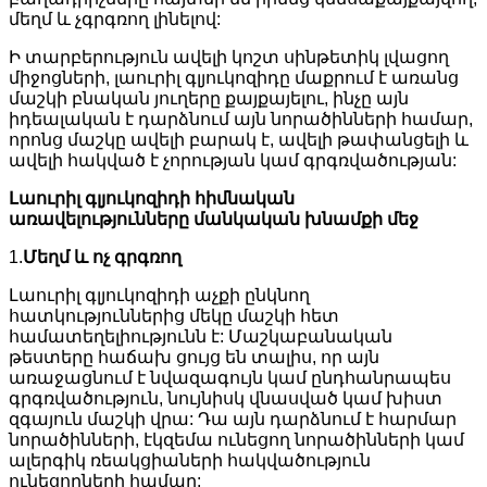
մեղմ և չգրգռող լինելով:
Ի տարբերություն ավելի կոշտ սինթետիկ լվացող
միջոցների, լաուրիլ գլյուկոզիդը մաքրում է առանց
մաշկի բնական յուղերը քայքայելու, ինչը այն
իդեալական է դարձնում այն նորածինների համար,
որոնց մաշկը ավելի բարակ է, ավելի թափանցելի և
ավելի հակված է չորության կամ գրգռվածության:
Լաուրիլ գլյուկոզիդի հիմնական
առավելությունները մանկական խնամքի մեջ
1.
Մեղմ և ոչ գրգռող
Լաուրիլ գլյուկոզիդի աչքի ընկնող
հատկություններից մեկը մաշկի հետ
համատեղելիությունն է: Մաշկաբանական
թեստերը հաճախ ցույց են տալիս, որ այն
առաջացնում է նվազագույն կամ ընդհանրապես
գրգռվածություն, նույնիսկ վնասված կամ խիստ
զգայուն մաշկի վրա: Դա այն դարձնում է հարմար
նորածինների, էկզեմա ունեցող նորածինների կամ
ալերգիկ ռեակցիաների հակվածություն
ունեցողների համար: