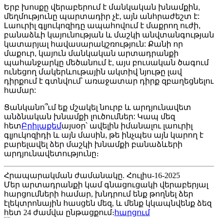
Երբ խոսքը վերաբերում է մանկական խնամքին,
մեղմությունը պարտադիր չէ, այն անհրաժեշտ է:
Լաուրիլ գլյուկոզիդը ապահովում է մաքրող ուժի,
բանաձևի կայունության և մաշկի անվտանգության
կատարյալ հավասարակշռություն: Քանի որ
մաքուր, կայուն մանկական արտադրանքի
պահանջարկը մեծանում է, այս բուսական ծագում
ունեցող մակերևութային ակտիվ նյութը լավ
դիրքում է գտնվում՝ առաջատար դիրք զբաղեցնելու
համար:
Ցանկանո՞ւմ եք մշակել նուրբ և արդյունավետ
անձնական խնամքի լուծումներ: Կապ մեզ
հետ
Բրիլաքեմ
այսօր՝ ավելին իմանալու լաուրիլ
գլյուկոզիդի և այն մասին, թե ինչպես այն կարող է
բարելավել ձեր մաշկի խնամքի բանաձևերի
արդյունավետությունը։
Հրապարակման ժամանակը. Հուլիս-16-2025
Մեր արտադրանքի կամ գնացուցակի վերաբերյալ
հարցումների համար, խնդրում ենք թողնել ձեր
էլեկտրոնային հասցեն մեզ, և մենք կկապնվենք ձեզ
հետ 24 ժամվա ընթացքում։
հարցում