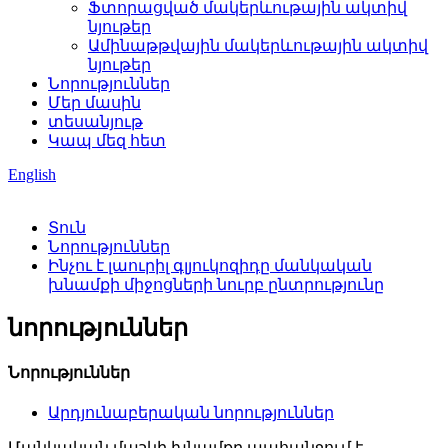
Ֆտորացված մակերևութային ակտիվ
նյութեր
Ամինաթթվային մակերևութային ակտիվ
նյութեր
Նորություններ
Մեր մասին
տեսանյութ
Կապ մեզ հետ
English
Տուն
Նորություններ
Ինչու է լաուրիլ գլյուկոզիդը մանկական
խնամքի միջոցների նուրբ ընտրությունը
նորություններ
Նորություններ
Արդյունաբերական նորություններ
Մանկական մաշկի խնամքը պահանջում է